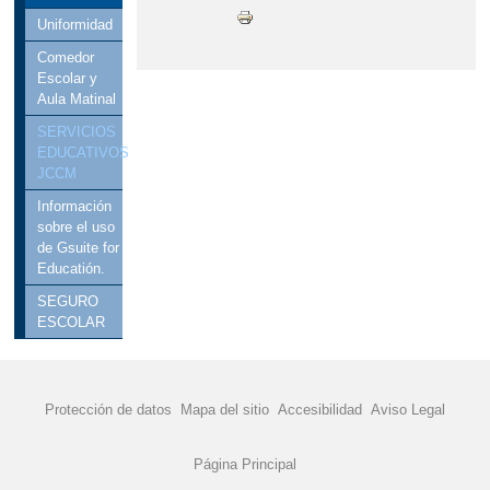
Uniformidad
Comedor
Escolar y
Aula Matinal
SERVICIOS
EDUCATIVOS
JCCM
Información
sobre el uso
de Gsuite for
Educatión.
SEGURO
ESCOLAR
Protección de datos
Mapa del sitio
Accesibilidad
Aviso Legal
Página Principal